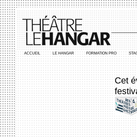
ACCUEIL
LE HANGAR
FORMATION PRO
STA
Cet é
festi