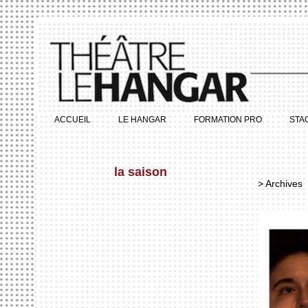
ACCUEIL
LE HANGAR
FORMATION PRO
STA
la saison
> Archives