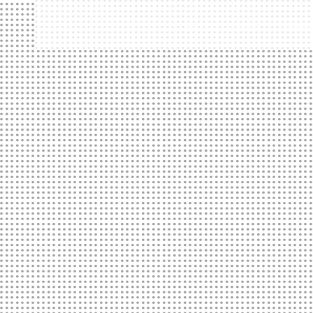
ACCUEIL
LE HANGAR
FORMATION