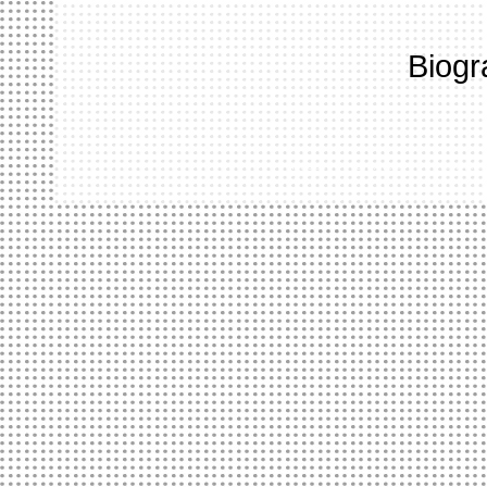
Biogr
ACCUEIL
LE HANGAR
FORMATION