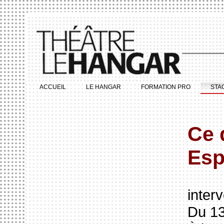
ACCUEIL
LE HANGAR
FORMATION PRO
STA
Ce 
Esp
inter
Du 13 