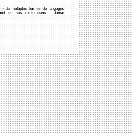
min de multiples formes de langages
rmel de ses explorations : danse
S