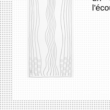
l'éco
ACCUEIL
LE HANGAR
FORMATION