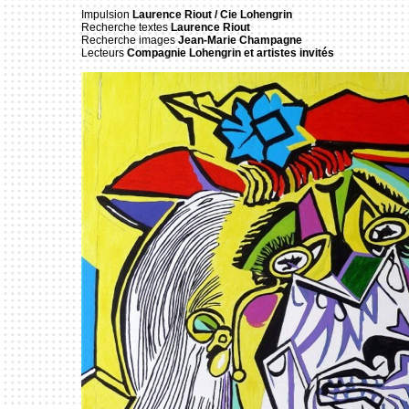
Impulsion
Laurence Riout / Cie Lohengrin
Recherche textes
Laurence Riout
Recherche images
Jean-Marie Champagne
Lecteurs
Compagnie Lohengrin et artistes invités