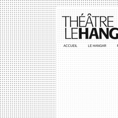
ACCUEIL
LE HANGAR