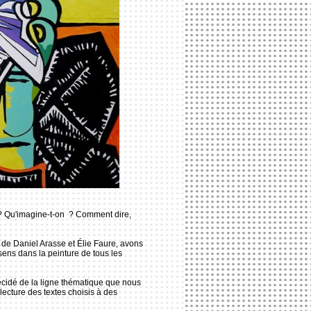
? Qu'imagine-t-on ? Comment dire,
de Daniel Arasse et Élie Faure, avons
sens dans la peinture de tous les
écidé de la ligne thématique que nous
lecture des textes choisis à des