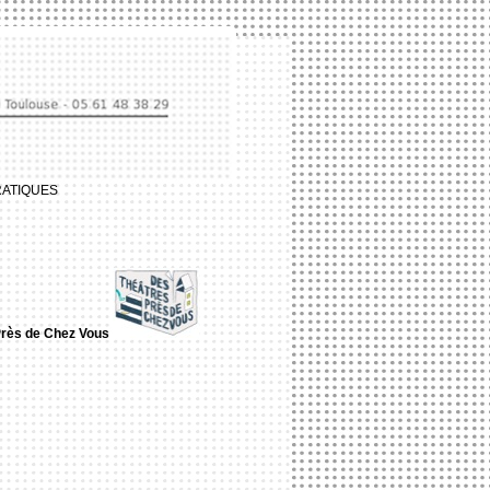
RATIQUES
Près de Chez Vous