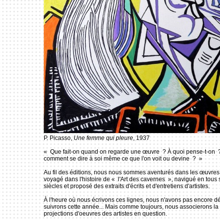
P. Picasso,
Une femme qui pleure
, 1937
« Que fait-on quand on regarde une œuvre ? À quoi pense-t-on 
comment se dire à soi même ce que l'on voit ou devine ? »
Au fil des éditions, nous nous sommes aventurés dans les œuvres 
voyagé dans l'histoire de « l'Art des cavernes », navigué en tous 
siècles et proposé des extraits d'écrits et d'entretiens d'artistes.
À l'heure où nous écrivons ces lignes, nous n'avons pas encore d
suivrons cette année... Mais comme toujours, nous associerons la 
projections d'oeuvres des artistes en question.