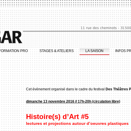
FORMATION PRO
STAGES & ATELIERS
LA SAISON
INFOS P
Cet évènement organisé dans le cadre du festival
Des Théâtres 
dimanche 13 novembre 2016 // 17h-20h (circulation libre)
Histoire(s) d’Art #5
lectures et projections autour d’oeuvres plastiques