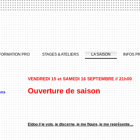
FORMATION PRO
STAGES & ATELIERS
LA SAISON
INFOS P
VENDREDI 15 et SAMEDI 16 SEPTEMBRE // 21h00
Ouverture de saison
ons
Eïdoo // je vois, je discerne, je me figure, je me représente…