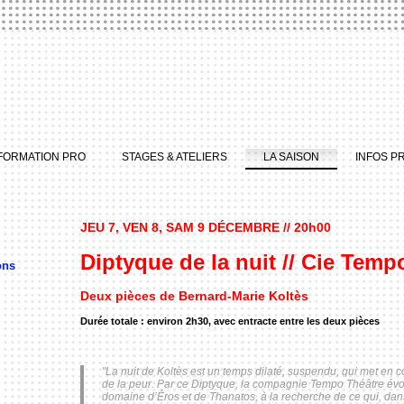
FORMATION PRO
STAGES & ATELIERS
LA SAISON
INFOS P
JEU 7, VEN 8, SAM 9 DÉCEMBRE // 20h00
Diptyque de la nuit // Cie Temp
ons
Deux pièces de Bernard-Marie Koltès
Durée totale : environ 2h30, avec entracte entre les deux pièces
"La nuit de Koltès est un temps dilaté, suspendu, qui met en 
de la peur. Par ce Diptyque, la compagnie Tempo Théâtre évoq
domaine d’Éros et de Thanatos, à la recherche de ce qui, dan