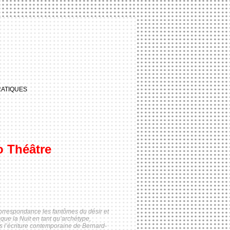
RATIQUES
o Théâtre
correspondance les fantômes du désir et
ue la Nuit en tant qu’archétype,
s l’écriture contemporaine de Bernard-