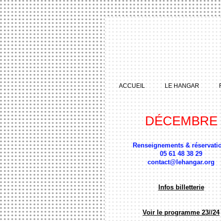
ACCUEIL
LE HANGAR
DÉCEMBRE
Renseignements & réservati
05 61 48 38 29
contact@lehangar.org
Infos billetterie
Voir le programme 23//24