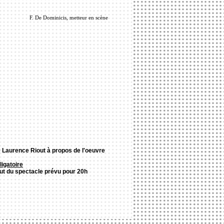
F. De Dominicis, metteur en scène
 Laurence Riout à propos de l'oeuvre
ligatoire
ut du spectacle prévu pour 20h
S