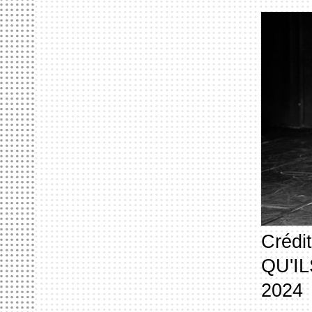
Crédi
QU'IL
2024