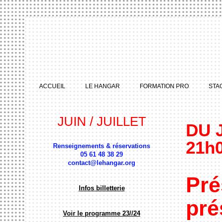
ACCUEIL
LE HANGAR
FORMATION PRO
STA
JUIN / JUILLET
DU J
21h
Renseignements & réservations
05 61 48 38 29
contact@lehangar.org
Pré
Infos billetterie
pré
Voir le programme 23//24