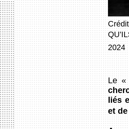
Crédi
QU'IL
2024
Le « 
cherc
liés 
et de 